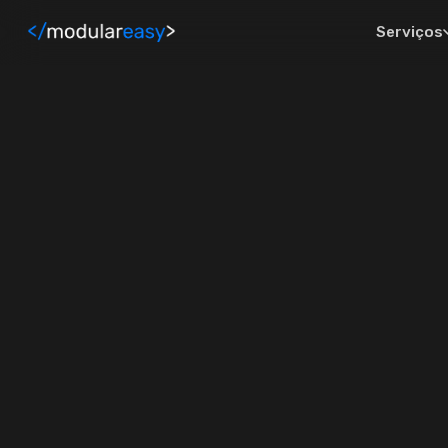
Pular para o conteúdo principal
Serviços