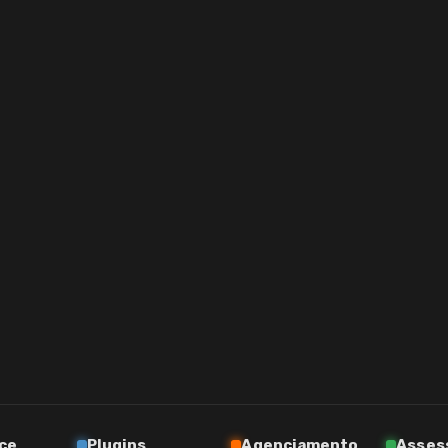
ce
Plugins
Agenciamento
Asses