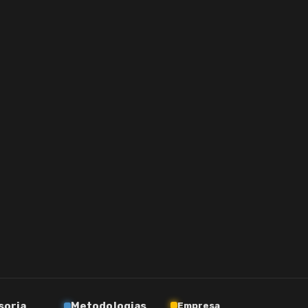
soria
Metodologias
Empresa