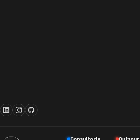
Consultoria
Outsour