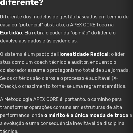
diferente?
Diferente dos modelos de gestão baseados em tempo de
casa ou "potencial" abstrato, a APEX CORE foca na
Exatidão
. Ela retira o poder da "opinião" do líder e o
devolve aos dados e às evidências.
O sistema é um pacto de
Honestidade Radical
: o líder
atua como um coach técnico e auditor, enquanto o
colaborador assume o protagonismo total de sua jornada.
Se os critérios são claros e o processo é auditável (X-
Check), o crescimento torna-se uma regra matemática.
A Metodologia APEX CORE é, portanto, o caminho para
transformar operações comuns em estruturas de alta
performance, onde
o mérito é a única moeda de troca
e
a evolução é uma consequência inevitável da disciplina
técnica.