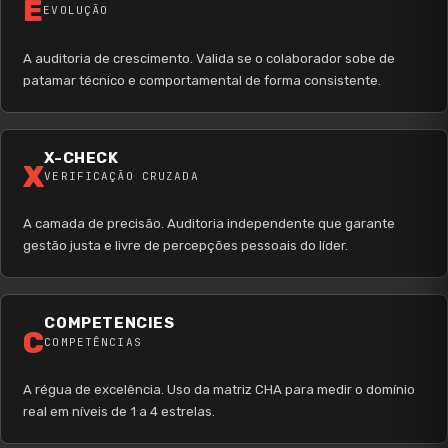
E
EVOLUÇÃO
A auditoria de crescimento. Valida se o colaborador sobe de
patamar técnico e comportamental de forma consistente.
X-CHECK
X
VERIFICAÇÃO CRUZADA
A camada de precisão. Auditoria independente que garante
gestão justa e livre de percepções pessoais do líder.
COMPETENCIES
C
COMPETÊNCIAS
A régua de excelência. Uso da matriz CHA para medir o domínio
real em níveis de 1 a 4 estrelas.