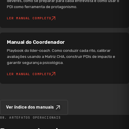
deveres, como se preparar para cada entrevista e como usar o
PDI como ferramenta de protagonismo.
LER MANUAL COMPLETO
Manual do Coordenador
Playbook do líder-coach. Como conduzir cada rito, calibrar
avaliações usando a Matriz CHA, construir PDIs de impacto e
garantir segurança psicológica.
LER MANUAL COMPLETO
Ver índice dos manuais
08. ARTEFATOS OPERACIONAIS