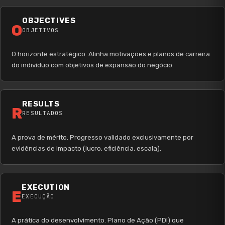
OBJECTIVES
O
OBJETIVOS
O horizonte estratégico. Alinha motivações e planos de carreira
do indivíduo com objetivos de expansão do negócio.
RESULTS
R
RESULTADOS
A prova de mérito. Progresso validado exclusivamente por
evidências de impacto (lucro, eficiência, escala).
EXECUTION
E
EXECUÇÃO
A prática do desenvolvimento. Plano de Ação (PDI) que