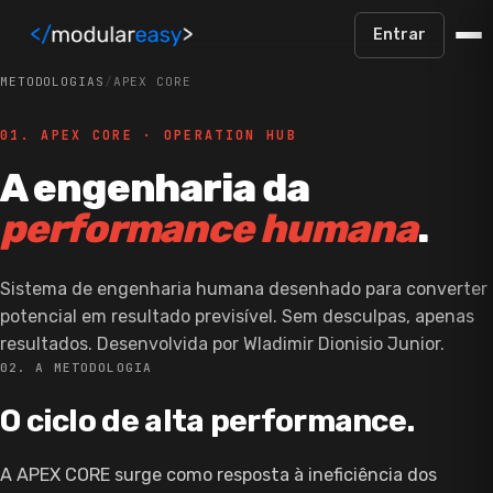
Pular para o conteúdo principal
Entrar
METODOLOGIAS
/
APEX CORE
01. APEX CORE · OPERATION HUB
A engenharia da
performance humana
.
Sistema de engenharia humana desenhado para converter
potencial em resultado previsível. Sem desculpas, apenas
resultados. Desenvolvida por Wladimir Dionisio Junior.
02. A METODOLOGIA
O ciclo de alta performance.
A APEX CORE surge como resposta à ineficiência dos