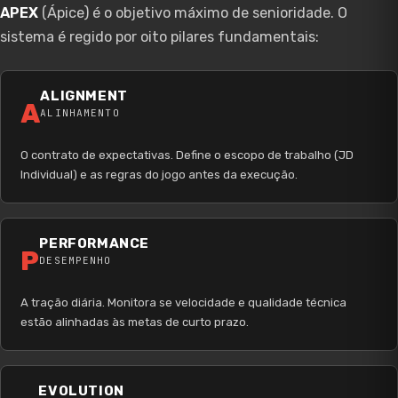
APEX
(Ápice) é o objetivo máximo de senioridade. O
sistema é regido por oito pilares fundamentais:
ALIGNMENT
A
ALINHAMENTO
O contrato de expectativas. Define o escopo de trabalho (JD
Individual) e as regras do jogo antes da execução.
PERFORMANCE
P
DESEMPENHO
A tração diária. Monitora se velocidade e qualidade técnica
estão alinhadas às metas de curto prazo.
EVOLUTION