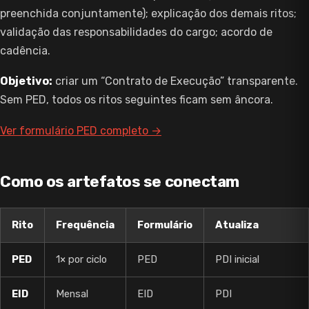
preenchida conjuntamente); explicação dos demais ritos;
validação das responsabilidades do cargo; acordo de
cadência.
Objetivo:
criar um “Contrato de Execução” transparente.
Sem PED, todos os ritos seguintes ficam sem âncora.
Ver formulário PED completo →
Como os artefatos se conectam
Rito
Frequência
Formulário
Atualiza
PED
1× por ciclo
PED
PDI inicial
EID
Mensal
EID
PDI