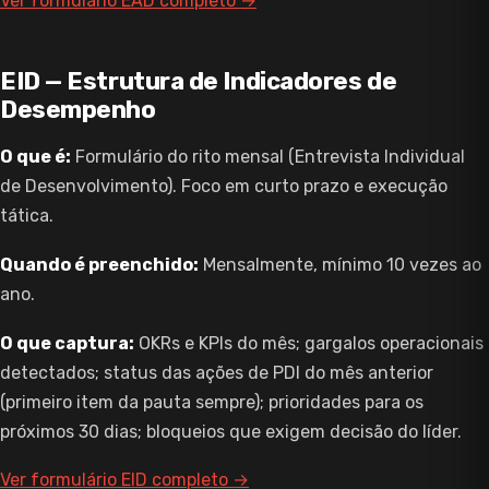
Ver formulário EAD completo →
EID — Estrutura de Indicadores de
Desempenho
O que é:
Formulário do rito mensal (Entrevista Individual
de Desenvolvimento). Foco em curto prazo e execução
tática.
Quando é preenchido:
Mensalmente, mínimo 10 vezes ao
ano.
O que captura:
OKRs e KPIs do mês; gargalos operacionais
detectados; status das ações de PDI do mês anterior
(primeiro item da pauta sempre); prioridades para os
próximos 30 dias; bloqueios que exigem decisão do líder.
Ver formulário EID completo →