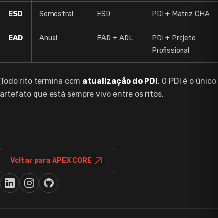
ESD
Semestral
ESD
PDI + Matriz CHA
EAD
Anual
EAD + ADL
PDI + Projeto
Profissional
Todo rito termina com
atualização do PDI
. O PDI é o único
artefato que está sempre vivo entre os ritos.
Voltar para APEX CORE