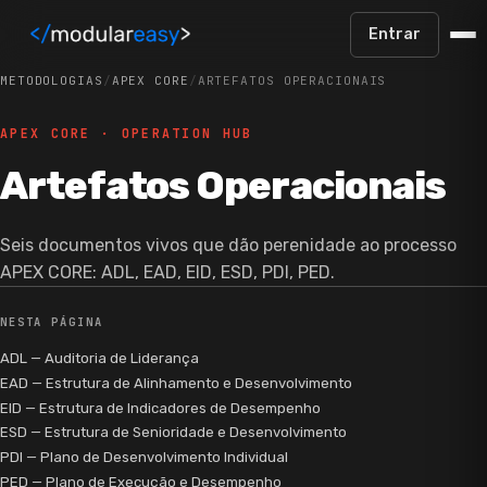
Pular para o conteúdo principal
Entrar
METODOLOGIAS
/
APEX CORE
/
ARTEFATOS OPERACIONAIS
APEX CORE · OPERATION HUB
Artefatos Operacionais
Seis documentos vivos que dão perenidade ao processo
APEX CORE: ADL, EAD, EID, ESD, PDI, PED.
NESTA PÁGINA
ADL — Auditoria de Liderança
EAD — Estrutura de Alinhamento e Desenvolvimento
EID — Estrutura de Indicadores de Desempenho
ESD — Estrutura de Senioridade e Desenvolvimento
PDI — Plano de Desenvolvimento Individual
PED — Plano de Execução e Desempenho