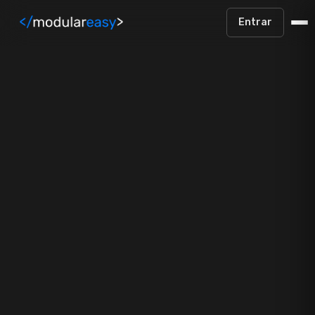
Pular para o conteúdo principal
Entrar