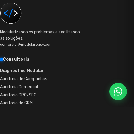
Modularizando os problemas e facilitando
as soluções.
comercial@modulareasy.com
Consultoria
Diagnóstico Modular
Auditoria de Campanhas
Auditoria Comercial
Auditoria CRO/SEO
Auditoria de CRM
Auditoria de Pós-Venda
Outsource