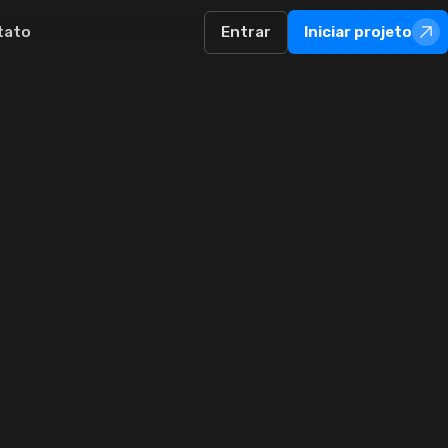
tato
Entrar
Iniciar projeto