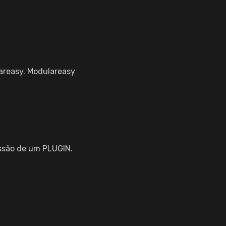
areasy. Modulareasy
ssão de um PLUGIN.