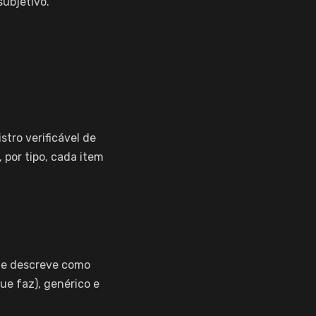
ubjetivo.
gistro verificável de
 por tipo, cada item
que descreve como
ue faz), genérico e