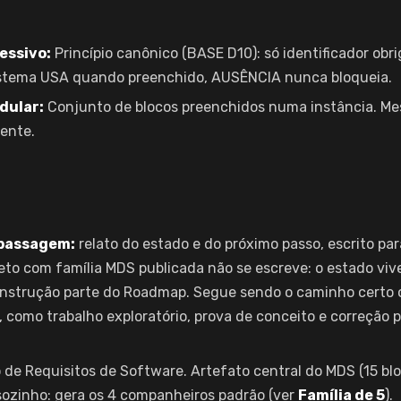
essivo:
Princípio canônico (BASE D10): só identificador obri
stema USA quando preenchido, AUSÊNCIA nunca bloqueia.
dular:
Conjunto de blocos preenchidos numa instância. Me
ente.
passagem:
relato do estado e do próximo passo, escrito p
eto com família MDS publicada não se escreve: o estado viv
onstrução parte do Roadmap. Segue sendo o caminho certo 
, como trabalho exploratório, prova de conceito e correção 
e Requisitos de Software. Artefato central do MDS (15 blo
ozinho: gera os 4 companheiros padrão (ver
Família de 5
).