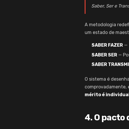
Saber, Ser e Tran
A metodologia redefi
um estado de maestri
SABER FAZER
— 
SABER SER
— Pos
SABER TRANSMI
O sistema é desenha
comprovadamente, el
mérito é individual
4. O pacto