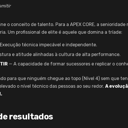
smitir
ne o conceito de talento. Para a APEX CORE, a senioridade 
a. Um profissional de elite é aquele que domina a tríade:
Execução técnica impecável e independente.
tura e atitude alinhadas à cultura de alta performance.
TIR
— A capacidade de formar sucessores e replicar o conh
do para que ninguém chegue ao topo (Nível 4) sem que ten
evado o nível técnico das pessoas ao seu redor.
A evoluçã
.
 de resultados