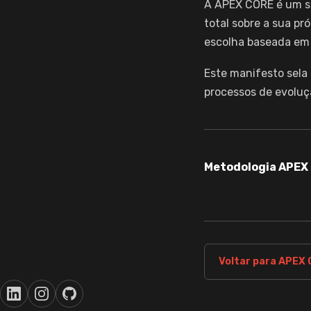
A APEX CORE é um s
total sobre a sua pr
escolha baseada em 
Este manifesto sela
processos de evoluç
Metodologia APEX
Voltar para APEX