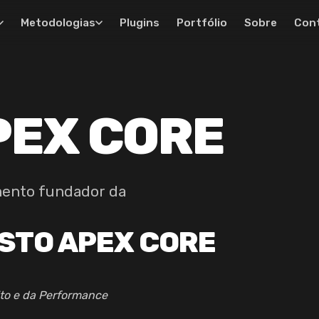
Metodologias
Plugins
Portfólio
Sobre
Con
PEX CORE
mento fundador da
STO APEX CORE
ito e da Performance