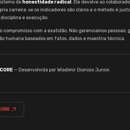
istema de
honestidade radical
. Ele devolve ao colaborad
ópria carreira: se os indicadores são claros e o método é jus
disciplina e execução.
 o compromisso com a exatidão. Não gerenciamos pessoas;
ão humana baseados em fatos, dados e maestria técnica.
 CORE
— Desenvolvida por Wladimir Dionisio Junior.
 CORE