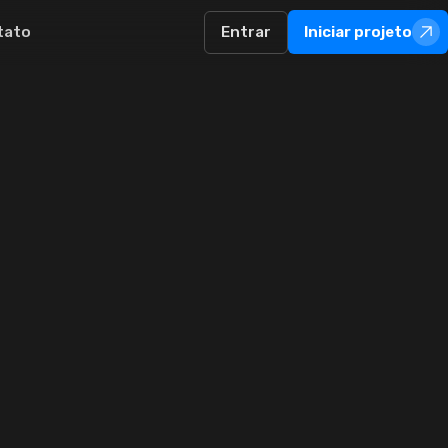
tato
Entrar
Iniciar projeto