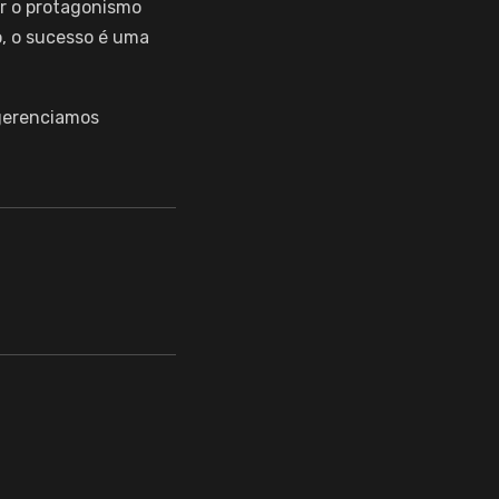
or o protagonismo
to, o sucesso é uma
 gerenciamos