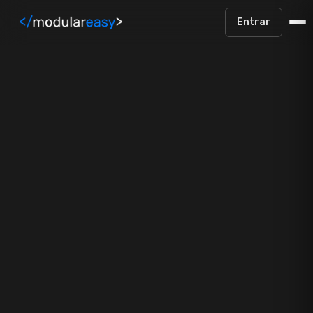
Pular para o conteúdo principal
Entrar