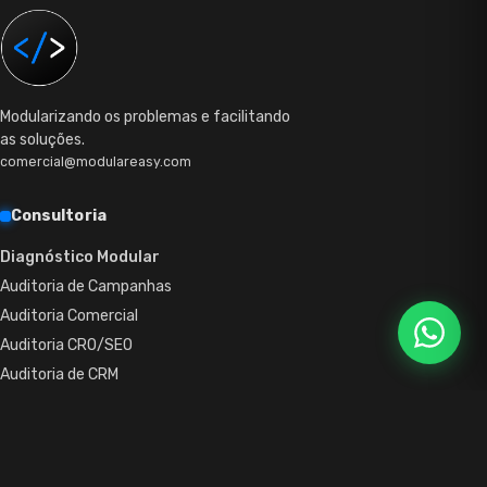
Modularizando os problemas e facilitando
as soluções.
comercial@modulareasy.com
Consultoria
Diagnóstico Modular
Auditoria de Campanhas
Auditoria Comercial
Auditoria CRO/SEO
Auditoria de CRM
Auditoria de Pós-Venda
Outsource