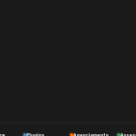
ce
Plugins
Agenciamento
Asses