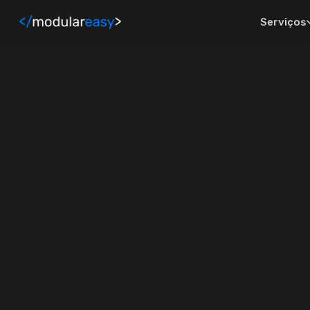
Pular para o conteúdo principal
Serviços