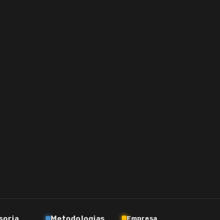
soria
Metodologias
Empresa