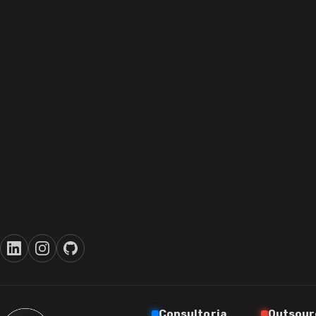
Consultoria
Outsour