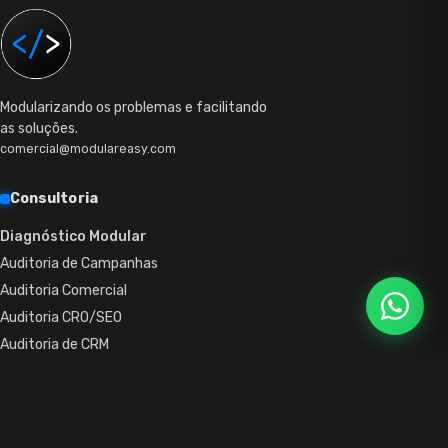
Modularizando os problemas e facilitando
as soluções.
comercial@modulareasy.com
Consultoria
Diagnóstico Modular
Auditoria de Campanhas
Auditoria Comercial
Auditoria CRO/SEO
Auditoria de CRM
Auditoria de Pós-Venda
Outsource