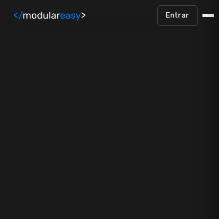
Pular para o conteúdo principal
Entrar