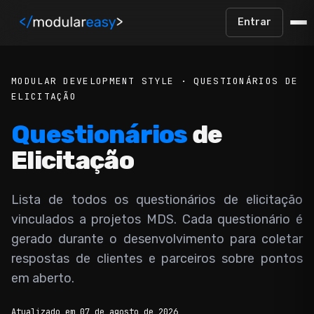
Pular para o conteúdo principal
Entrar
MODULAR DEVELOPMENT STYLE · QUESTIONÁRIOS DE
ELICITAÇÃO
Questionários
de
Elicitação
Lista de todos os questionários de elicitação
vinculados a projetos MDS. Cada questionário é
gerado durante o desenvolvimento para coletar
respostas de clientes e parceiros sobre pontos
em aberto.
Atualizado em 07 de agosto de 2026